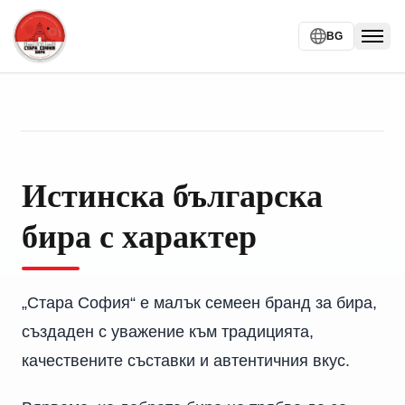
BG
Togg
Истинска българска
бира с характер
„Стара София“ е малък семеен бранд за бира,
създаден с уважение към традицията,
качествените съставки и автентичния вкус.