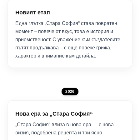
Новият етап
Една глътка „Стара София“ става повратен
момент – повече от вкус, това е история и
приемственост. С уважение към създателите
пътят продължава – с още повече грижа,
характер и внимание към детайла.
2026
Нова ера за „Стара София“
„Стара София“ влиза в нова ера — с нова
визия, подобрена рецепта и три ясно