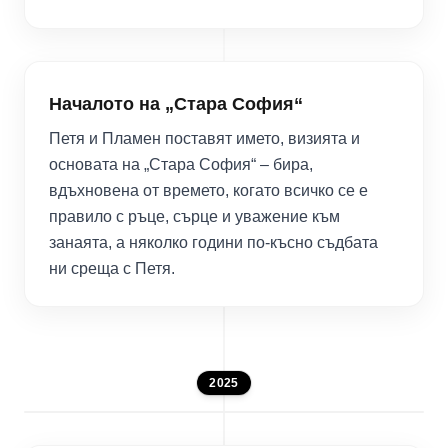
Началото на „Стара София“
Петя и Пламен поставят името, визията и
основата на „Стара София“ – бира,
вдъхновена от времето, когато всичко се е
правило с ръце, сърце и уважение към
занаята, а няколко години по-късно съдбата
ни среща с Петя.
2025