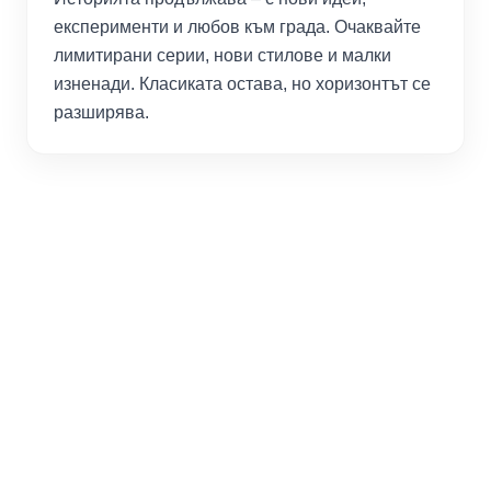
експерименти и любов към града. Очаквайте
лимитирани серии, нови стилове и малки
изненади. Класиката остава, но хоризонтът се
разширява.