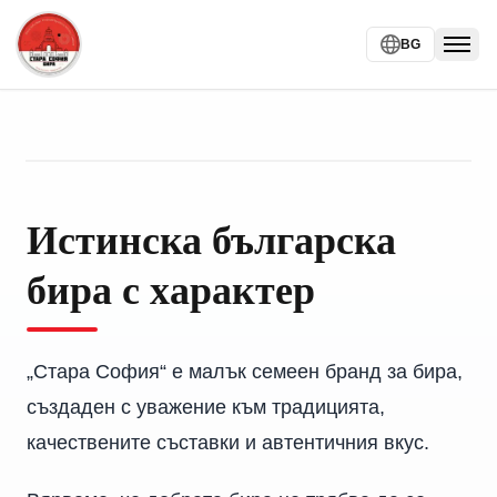
BG
Togg
Истинска българска
бира с характер
„Стара София“ е малък семеен бранд за бира,
създаден с уважение към традицията,
качествените съставки и автентичния вкус.