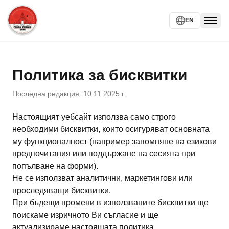
EN
Togg
Политика за бисквитки
Последна редакция: 10.11.2025 г.
Настоящият уебсайт използва само строго
необходими бисквитки, които осигуряват основната
му функционалност (например запомняне на езикови
предпочитания или поддържане на сесията при
попълване на форми).
Не се използват аналитични, маркетингови или
проследяващи бисквитки.
При бъдещи промени в използваните бисквитки ще
поискаме изричното Ви съгласие и ще
актуализираме настоящата политика.