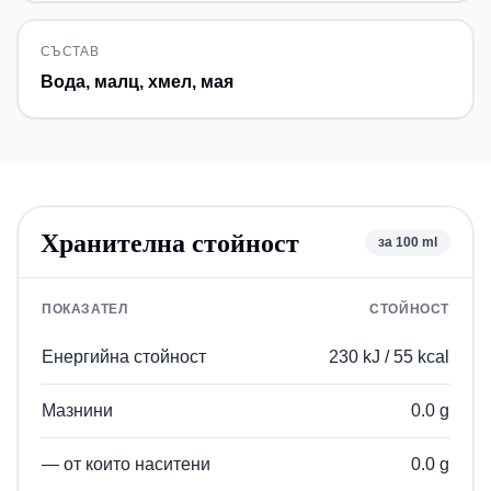
СЪСТАВ
Вода, малц, хмел, мая
Хранителна стойност
за 100 ml
ПОКАЗАТЕЛ
СТОЙНОСТ
Хранителна стойност
за 100 ml
Енергийна стойност
230 kJ / 55 kcal
Мазнини
0.0 g
— от които наситени
0.0 g