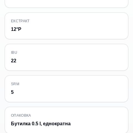
ЕКСТРАКТ
12°P
IBU
22
SRM
5
ОПАКОВКА
Бутилка 0.5 l, еднократна