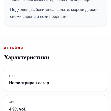
Подходяща с бели меса, салати, морски дарове,
свежи сирена и леки предястия.
ДЕТАЙЛИ
Характеристики
СТИЛ
Нефилтриран лагер
ABV
4.9% vol.