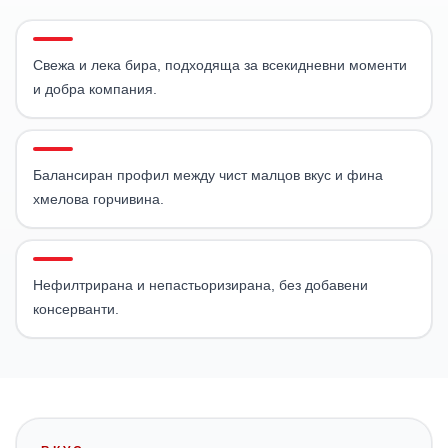
Свежа и лека бира, подходяща за всекидневни моменти
и добра компания.
Балансиран профил между чист малцов вкус и фина
хмелова горчивина.
Нефилтрирана и непастьоризирана, без добавени
консерванти.