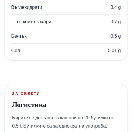
Въглехидрати
3.4 g
— от които захари
0.7 g
Белтък
0.5 g
Сол
0.01 g
ЗА ОБЕКТИ
Логистика
Бирите се доставят в кашони по 20 бутилки от
0.5 l. Бутилките са за еднократна употреба.