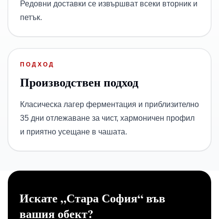
Редовни доставки се извършват всеки вторник и
петък.
ПОДХОД
Производствен подход
Класическа лагер ферментация и приблизително
35 дни отлежаване за чист, хармоничен профил
и приятно усещане в чашата.
Искате „Стара София“ във
вашия обект?