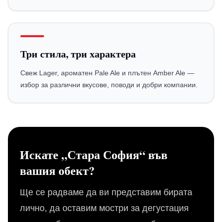
Три стила, три характера
Свеж Lager, ароматен Pale Ale и плътен Amber Ale —
избор за различни вкусове, поводи и добри компании.
Искате „Стара София“ във
вашия обект?
Ще се радваме да ви представим бирата
лично, да оставим мостри за дегустация