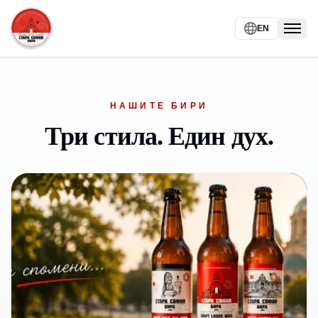
EN
Togg
НАШИТЕ БИРИ
Три стила. Един дух.