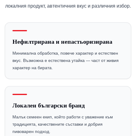
локалния продукт, автентичния вкус и различния избор.
Нефилтрирана и непастьоризирана
Минимална обработка, повече характер и естествен
вкус. Възможна е естествена утайка — част от живия
характер на бирата.
Локален български бранд
Малък семеен екип, който работи с уважение към
традицията, качествените съставки и добрия
пивоварен подход.